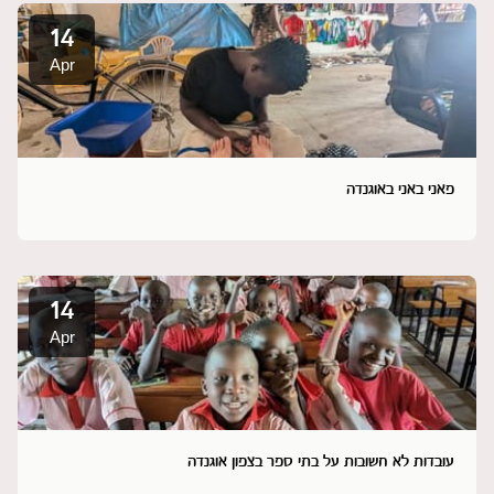
14
Apr
פאני באני באוגנדה
14
Apr
עובדות לא חשובות על בתי ספר בצפון אוגנדה