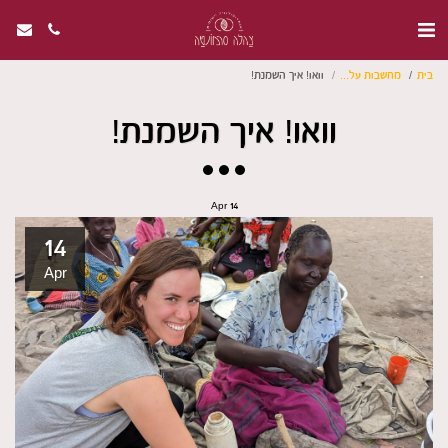
בית
מחשבות על...
וואו! איך השמנת!
וואו! איך השמנת!
Apr
14
14
Apr