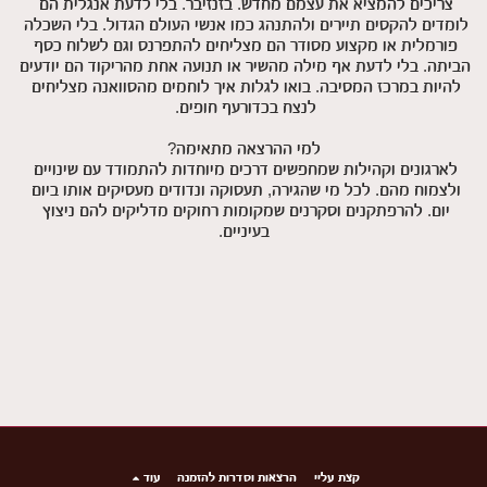
צריכים להמציא את עצמם מחדש. בזנזיבר. בלי לדעת אנגלית הם 
לומדים להקסים תיירים ולהתנהג כמו אנשי העולם הגדול. בלי השכלה 
פורמלית או מקצוע מסודר הם מצליחים להתפרנס וגם לשלוח כסף 
הביתה. בלי לדעת אף מילה מהשיר או תנועה אחת מהריקוד הם יודעים 
להיות במרכז המסיבה. בואו לגלות איך לוחמים מהסוואנה מצליחים 
לארגונים וקהילות שמחפשים דרכים מיוחדות להתמודד עם שינויים 
ולצמוח מהם. לכל מי שהגירה, תעסוקה ונדודים מעסיקים אותו ביום 
יום. להרפתקנים וסקרנים שמקומות רחוקים מדליקים להם ניצוץ 
בעיניים.
קצת עליי
הרצאות וסדרות להזמנה
עוד